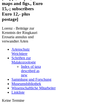
maps and figs., Euro
15,-; subscribers
Euro 12,- plus
postage]
Lorenz - Beiträge zur
Kenntnis der Ringkauri
Erosaria annulus und
verwandter Arten
Artenschutz
Weichtiere
Schriften zur
Malakozoologie
Index of taxa
described as
new
Sammlung und Forschung
Museumsbibliothek
Wissenschaftliche Mitarbeiter
Linkliste
Keine Termine