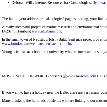
Deborah Wills, Internet Resources for Conchologists,
fly.hiwaa
The link to your address or malacological page is missing, your link 
A really successful project of marine research and environmenta
D-20148 Hamburg
www.aldebaran.org
In the small town of Neustadt/Holst. (Baltic Sea) nice projects of 
www.bund.net/umwelthaus.neustaedter-bucht
.
Young scientists at school or at university who are interested in studyin
MUSEUM OF THE WORLD presents
Haus d
If you want to have a holiday near the Baltic there are very many pos
Many thanks to the hundreds of friends who are linking to our museum's