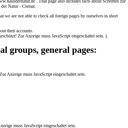
w.hausdernatur.de . That page also includes facts about Schriften zur
 der Natur - Cismar.
hat we are not able to check all foreign pages by ourselves in short
out their accounts.
eschützt! Zur Anzeige muss JavaScript eingeschaltet sein.
).
al groups, general pages:
Zur Anzeige muss JavaScript eingeschaltet sein.
zeige muss JavaScript eingeschaltet sein.