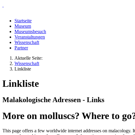
Startseite
Museum
Museumsbesuch
Veranstaltungen
Wissenschaft
Partner
Aktuelle Seite:
Wissenschaft
Linkliste
Linkliste
Malakologische Adressen - Links
More on molluscs? Where to go
This page offers a few worldwide internet addresses on malacology. I