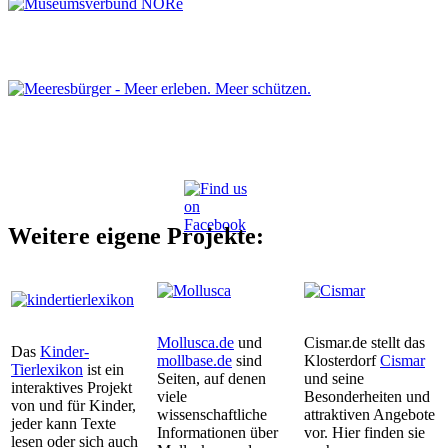
Weitere eigene Projekte:
Mollusca.de
und
Cismar.de stellt das
Das
Kinder-
mollbase.de
sind
Klosterdorf
Cismar
Tierlexikon
ist ein
Seiten, auf denen
und seine
interaktives Projekt
viele
Besonderheiten und
von und für Kinder,
wissenschaftliche
attraktiven Angebote
jeder kann Texte
Informationen über
vor. Hier finden sie
lesen oder sich auch