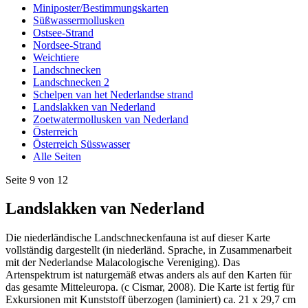
Miniposter/Bestimmungskarten
Süßwassermollusken
Ostsee-Strand
Nordsee-Strand
Weichtiere
Landschnecken
Landschnecken 2
Schelpen van het Nederlandse strand
Landslakken van Nederland
Zoetwatermollusken van Nederland
Österreich
Österreich Süsswasser
Alle Seiten
Seite 9 von 12
Landslakken van Nederland
Die niederländische Landschneckenfauna ist auf dieser Karte
vollständig dargestellt (in niederländ. Sprache, in Zusammenarbeit
mit der Nederlandse Malacologische Vereniging). Das
Artenspektrum ist naturgemäß etwas anders als auf den Karten für
das gesamte Mitteleuropa. (c Cismar, 2008). Die Karte ist fertig für
Exkursionen mit Kunststoff überzogen (laminiert) ca. 21 x 29,7 cm