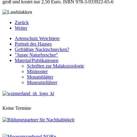
groß und kostet nur 2,50 Euro. ISBN 978-3-933922-65-6
Zurück
Weiter
Artenschutz Weichtiere
Portrait des Hauses
Gefräßige Nacktschnecken?
"Junge Naturforscher"
Material/Publikationen
Schriften zur Malakozoologie
Miniposter
Monatsblätter
Museumsführer
Keine Termine