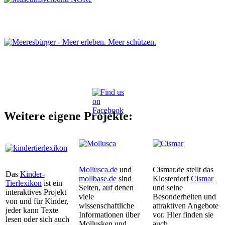
Weitere eigene Projekte:
Mollusca.de
und
Cismar.de stellt das
Das
Kinder-
mollbase.de
sind
Klosterdorf
Cismar
Tierlexikon
ist ein
Seiten, auf denen
und seine
interaktives Projekt
viele
Besonderheiten und
von und für Kinder,
wissenschaftliche
attraktiven Angebote
jeder kann Texte
Informationen über
vor. Hier finden sie
lesen oder sich auch
Mollusken und
auch