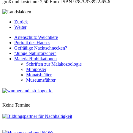
groß und kostet nur 2,50 Euro. ISBN 978-3-933922-65-6
Zurück
Weiter
Artenschutz Weichtiere
Portrait des Hauses
Gefräßige Nacktschnecken?
"Junge Naturforscher"
Material/Publikationen
Schriften zur Malakozoologie
Miniposter
Monatsblätter
Museumsführer
Keine Termine