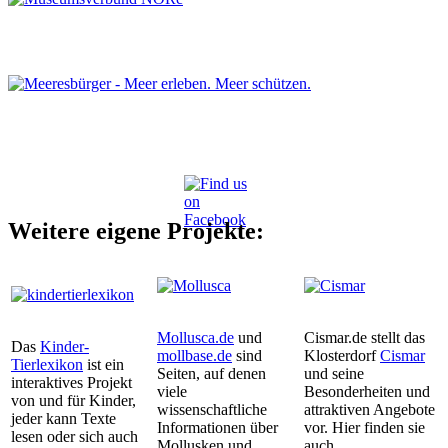
Weitere eigene Projekte:
Mollusca.de
und
Cismar.de stellt das
Das
Kinder-
mollbase.de
sind
Klosterdorf
Cismar
Tierlexikon
ist ein
Seiten, auf denen
und seine
interaktives Projekt
viele
Besonderheiten und
von und für Kinder,
wissenschaftliche
attraktiven Angebote
jeder kann Texte
Informationen über
vor. Hier finden sie
lesen oder sich auch
Mollusken und
auch