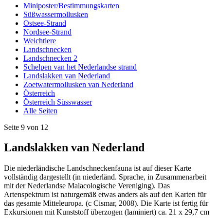
Miniposter/Bestimmungskarten
Süßwassermollusken
Ostsee-Strand
Nordsee-Strand
Weichtiere
Landschnecken
Landschnecken 2
Schelpen van het Nederlandse strand
Landslakken van Nederland
Zoetwatermollusken van Nederland
Österreich
Österreich Süsswasser
Alle Seiten
Seite 9 von 12
Landslakken van Nederland
Die niederländische Landschneckenfauna ist auf dieser Karte
vollständig dargestellt (in niederländ. Sprache, in Zusammenarbeit
mit der Nederlandse Malacologische Vereniging). Das
Artenspektrum ist naturgemäß etwas anders als auf den Karten für
das gesamte Mitteleuropa. (c Cismar, 2008). Die Karte ist fertig für
Exkursionen mit Kunststoff überzogen (laminiert) ca. 21 x 29,7 cm