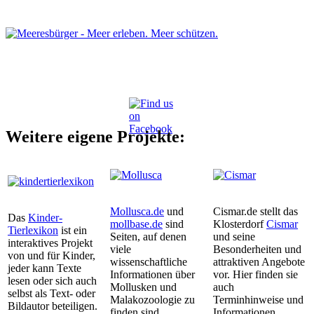
Weitere eigene Projekte:
Mollusca.de
und
Cismar.de stellt das
Das
Kinder-
mollbase.de
sind
Klosterdorf
Cismar
Tierlexikon
ist ein
Seiten, auf denen
und seine
interaktives Projekt
viele
Besonderheiten und
von und für Kinder,
wissenschaftliche
attraktiven Angebote
jeder kann Texte
Informationen über
vor. Hier finden sie
lesen oder sich auch
Mollusken und
auch
selbst als Text- oder
Malakozoologie zu
Terminhinweise und
Bildautor beteiligen.
finden sind.
Informationen.