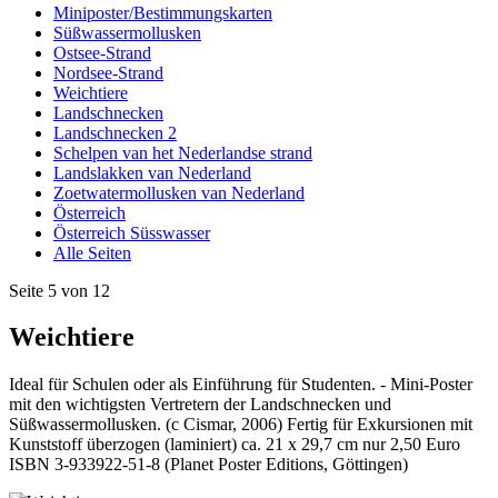
Miniposter/Bestimmungskarten
Süßwassermollusken
Ostsee-Strand
Nordsee-Strand
Weichtiere
Landschnecken
Landschnecken 2
Schelpen van het Nederlandse strand
Landslakken van Nederland
Zoetwatermollusken van Nederland
Österreich
Österreich Süsswasser
Alle Seiten
Seite 5 von 12
Weichtiere
Ideal für Schulen oder als Einführung für Studenten. - Mini-Poster
mit den wichtigsten Vertretern der Landschnecken und
Süßwassermollusken. (c Cismar, 2006) Fertig für Exkursionen mit
Kunststoff überzogen (laminiert) ca. 21 x 29,7 cm nur 2,50 Euro
ISBN 3-933922-51-8 (Planet Poster Editions, Göttingen)