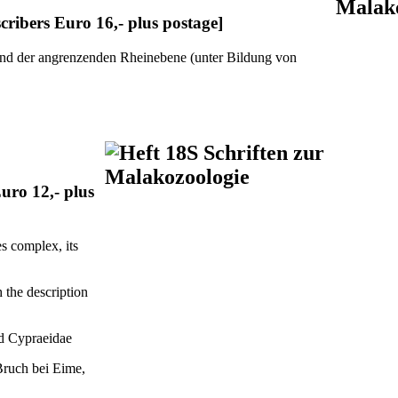
cribers Euro 16,- plus postage]
und der angrenzenden Rheinebene (unter Bildung von
Euro 12,- plus
es complex, its
the description
nd Cypraeidae
Bruch bei Eime,