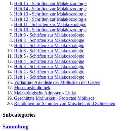
Heft 15 - Schriften zur Malakozoologie
Heft 14 - Schriften zur Malakozoologie
Heft 13 - Schriften zur Malakozoologie
Heft 12 - Schriften zur Malakozoologie
Heft 11 - Schriften zur Malakozoologie
Heft 10 - Schriften zur Malakozoologie
Heft 9 - Schriften zur Malakozoologie
Heft 8 - Schriften zur Malakozoologie
Heft 7 - Schriften zur Malakozoologie
Heft 6 - Schriften zur Malakozoologie
Heft 5 - Schriften zur Malakozoologie
Heft 4 - Schriften zur Malakozoologie
Heft 3 - Schriften zur Malakozoologie
Heft 2 - Schriften zur Malakozoologie
Heft 1 - Schriften zur Malakozoologie
Vorläufige Artenliste der Mollusken der Ostsee
Museumsbibliothek
Malakologische Adressen - Links
Geschützte Mollusken - Protected Molluscs
Richtlinien für Sammler von Muscheln und Schnecken
Subcategories
Sammlung