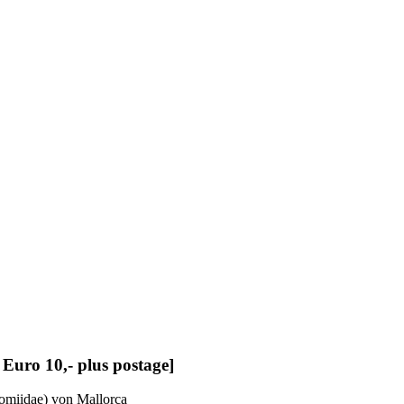
 Euro 10,- plus postage]
omiidae) von Mallorca