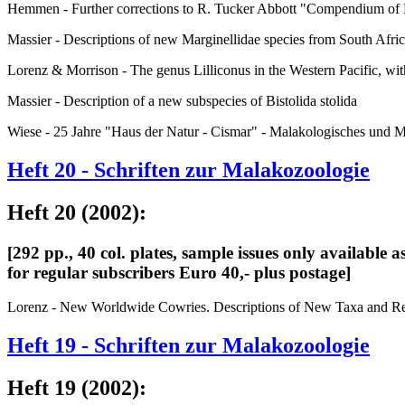
Hemmen - Further corrections to R. Tucker Abbott "Compendium of 
Massier - Descriptions of new Marginellidae species from South Afri
Lorenz & Morrison - The genus Lilliconus in the Western Pacific, with
Massier - Description of a new subspecies of Bistolida stolida
Wiese - 25 Jahre "Haus der Natur - Cismar" - Malakologisches und M
Heft 20 - Schriften zur Malakozoologie
Heft 20 (2002):
[292 pp., 40 col. plates, sample issues only available
for regular subscribers Euro 40,- plus postage]
Lorenz - New Worldwide Cowries. Descriptions of New Taxa and Rev
Heft 19 - Schriften zur Malakozoologie
Heft 19 (2002):