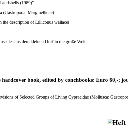
Landshells (1989)"
ca (Gastropoda: Marginellidae)
 the description of Lilliconus wallacei
useales aus dem kleinen Dorf in die große Welt
 as hardcover book, edited by conchbooks: Euro 60,-; jo
isions of Selected Groups of Living Cypraeidae (Mollusca: Gastropo