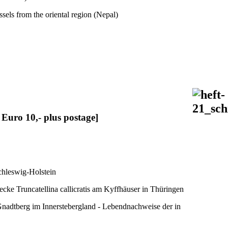
ssels from the oriental region (Nepal)
 Euro 10,- plus postage]
chleswig-Holstein
cke Truncatellina callicratis am Kyffhäuser in Thüringen
m Gnadtberg im Innerstebergland - Lebendnachweise der in