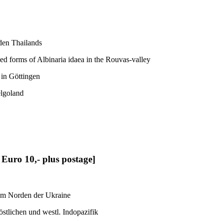
den Thailands
ed forms of Albinaria idaea in the Rouvas-valley
in Göttingen
lgoland
 Euro 10,- plus postage]
em Norden der Ukraine
stlichen und westl. Indopazifik