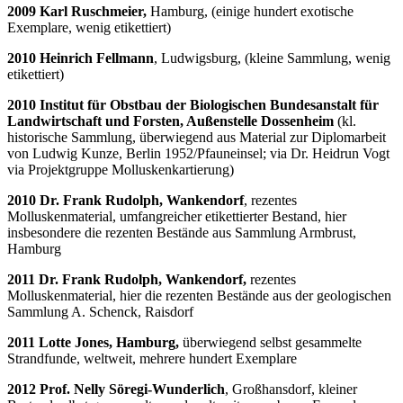
2009 Karl Ruschmeier,
Hamburg, (einige hundert exotische
Exemplare, wenig etikettiert)
2010 Heinrich Fellmann
, Ludwigsburg, (kleine Sammlung, wenig
etikettiert)
2010 Institut für Obstbau der Biologischen Bundesanstalt für
Landwirtschaft und Forsten, Außenstelle Dossenheim
(kl.
historische Sammlung, überwiegend aus Material zur Diplomarbeit
von Ludwig Kunze, Berlin 1952/Pfauneinsel; via Dr. Heidrun Vogt
via Projektgruppe Molluskenkartierung)
2010 Dr. Frank Rudolph, Wankendorf
, rezentes
Molluskenmaterial, umfangreicher etikettierter Bestand, hier
insbesondere die rezenten Bestände aus Sammlung Armbrust,
Hamburg
2011 Dr. Frank Rudolph, Wankendorf,
rezentes
Molluskenmaterial, hier die rezenten Bestände aus der geologischen
Sammlung A. Schenck, Raisdorf
2011 Lotte Jones, Hamburg,
überwiegend selbst gesammelte
Strandfunde, weltweit, mehrere hundert Exemplare
2012 Prof. Nelly Söregi-Wunderlich
, Großhansdorf, kleiner