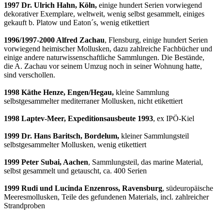
1997 Dr. Ulrich Hahn, Köln,
einige hundert Serien vorwiegend
dekorativer Exemplare, weltweit, wenig selbst gesammelt, einiges
gekauft b. Platow und Eaton´s, wenig etikettiert
1996/1997-2000 Alfred Zachau
, Flensburg, einige hundert Serien
vorwiegend heimischer Mollusken, dazu zahlreiche Fachbücher und
einige andere naturwissenschaftliche Sammlungen. Die Bestände,
die A. Zachau vor seinem Umzug noch in seiner Wohnung hatte,
sind verschollen.
1998 Käthe Henze, Engen/Hegau,
kleine Sammlung
selbstgesammelter mediterraner Mollusken, nicht etikettiert
1998 Laptev-Meer, Expeditionsausbeute 1993
, ex IPÖ-Kiel
1999 Dr. Hans Baritsch, Bordelum,
kleiner Sammlungsteil
selbstgesammelter Mollusken, wenig etikettiert
1999 Peter Subai, Aachen
, Sammlungsteil, das marine Material,
selbst gesammelt und getauscht, ca. 400 Serien
1999 Rudi und Lucinda Enzenross, Ravensburg
, südeuropäische
Meeresmollusken, Teile des gefundenen Materials, incl. zahlreicher
Strandproben