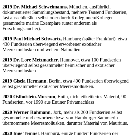
2019 Dr. Michael Schweimanns,
München, ausführlich
dokumentierter Sammlungsbestand, mehrere Tausend Fundserien,
fast ausschließlich selbst oder durch Kolleginnen/Kollegen
gesammelte marine Exemplare (unter anderem als
Forschungstaucher).
2019 Paul Michael Schwartz,
Hamburg (später Frankfurt), etwa
430 Fundserien überwiegend erworbener exotischer
Meeresmollusken und weitere Naturalien.
2019 Dr. Lore Metzmacher,
Hannover, etwa 100 Fundserien
überwiegend selbst gesammelter heimischer und exotischer
Meeresmollusken.
2019 Gisela Hermann,
Berlin, etwa 490 Fundserien überwiegend
selbst gesammelter exotischer Meeresmollusken.
2020 Ostholstein-Museum
, Eutin, nicht etikettiertes Material, 90
Fundserien, vor 1990 aus Eutiner Privatnachlass
2020 Werner Rahmann
, Jork, mehr als 200 Fundserien selbst
gesammelte und erworbene bzw. von Hamburger Sammlerin
übernommene Meeresmollusken, darunter Material von Mauritius,
2020 Inge Tempel
, Hamburg, einige hundert Fundserien der