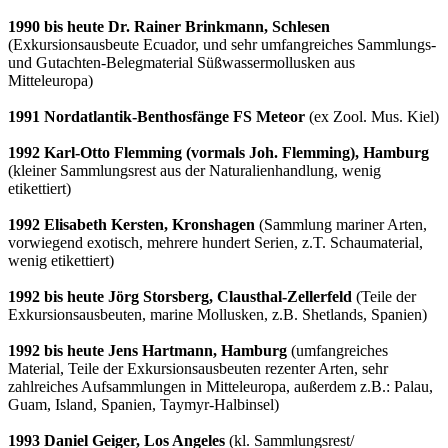
1990 bis heute Dr. Rainer Brinkmann, Schlesen
(Exkursionsausbeute Ecuador, und sehr umfangreiches Sammlungs-
und Gutachten-Belegmaterial Süßwassermollusken aus
Mitteleuropa)
1991 Nordatlantik-Benthosfänge FS Meteor
(ex Zool. Mus. Kiel)
1992 Karl-Otto Flemming (vormals Joh. Flemming), Hamburg
(kleiner Sammlungsrest aus der Naturalienhandlung, wenig
etikettiert)
1992 Elisabeth Kersten, Kronshagen
(Sammlung mariner Arten,
vorwiegend exotisch, mehrere hundert Serien, z.T. Schaumaterial,
wenig etikettiert)
1992 bis heute Jörg Storsberg, Clausthal-Zellerfeld
(Teile der
Exkursionsausbeuten, marine Mollusken, z.B. Shetlands, Spanien)
1992 bis heute Jens Hartmann, Hamburg
(umfangreiches
Material, Teile der Exkursionsausbeuten rezenter Arten, sehr
zahlreiches Aufsammlungen in Mitteleuropa, außerdem z.B.: Palau,
Guam, Island, Spanien, Taymyr-Halbinsel)
1993 Daniel Geiger, Los Angeles
(kl. Sammlungsrest/