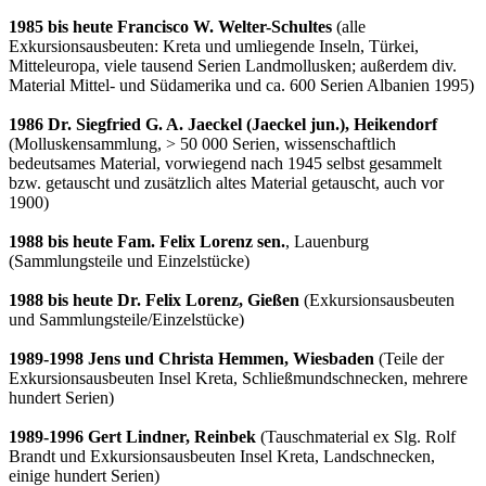
1985 bis heute Francisco W. Welter-Schultes
(alle
Exkursionsausbeuten: Kreta und umliegende Inseln, Türkei,
Mitteleuropa, viele tausend Serien Landmollusken; außerdem div.
Material Mittel- und Südamerika und ca. 600 Serien Albanien 1995)
1986 Dr. Siegfried G. A. Jaeckel (Jaeckel jun.), Heikendorf
(Molluskensammlung, > 50 000 Serien, wissenschaftlich
bedeutsames Material, vorwiegend nach 1945 selbst gesammelt
bzw. getauscht und zusätzlich altes Material getauscht, auch vor
1900)
1988 bis heute Fam. Felix Lorenz sen.
, Lauenburg
(Sammlungsteile und Einzelstücke)
1988 bis heute Dr. Felix Lorenz, Gießen
(Exkursionsausbeuten
und Sammlungsteile/Einzelstücke)
1989-1998 Jens und Christa Hemmen, Wiesbaden
(Teile der
Exkursionsausbeuten Insel Kreta, Schließmundschnecken, mehrere
hundert Serien)
1989-1996 Gert Lindner, Reinbek
(Tauschmaterial ex Slg. Rolf
Brandt und Exkursionsausbeuten Insel Kreta, Landschnecken,
einige hundert Serien)