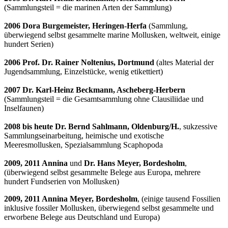
(Sammlungsteil = die marinen Arten der Sammlung)
2006 Dora Burgemeister, Heringen-Herfa
(Sammlung,
überwiegend selbst gesammelte marine Mollusken, weltweit, einige
hundert Serien)
2006 Prof. Dr. Rainer Noltenius, Dortmund
(altes Material der
Jugendsammlung, Einzelstücke, wenig etikettiert)
2007 Dr. Karl-Heinz Beckmann, Ascheberg-Herbern
(Sammlungsteil = die Gesamtsammlung ohne Clausiliidae und
Inselfaunen)
2008 bis heute Dr. Bernd Sahlmann, Oldenburg/H.
, sukzessive
Sammlungseinarbeitung, heimische und exotische
Meeresmollusken, Spezialsammlung Scaphopoda
2009, 2011 Annina
und
Dr. Hans Meyer, Bordesholm
,
(überwiegend selbst gesammelte Belege aus Europa, mehrere
hundert Fundserien von Mollusken)
2009, 2011 Annina
Meyer, Bordesholm
, (einige tausend Fossilien
inklusive fossiler Mollusken, überwiegend selbst gesammelte und
erworbene Belege aus Deutschland und Europa)