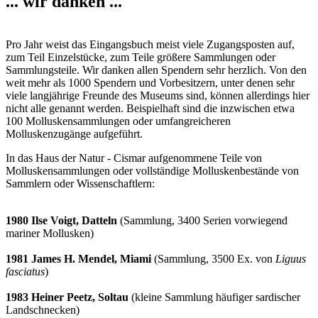
... wir danken ...
Pro Jahr weist das Eingangsbuch meist viele Zugangsposten auf,
zum Teil Einzelstücke, zum Teile größere Sammlungen oder
Sammlungsteile. Wir danken allen Spendern sehr herzlich. Von den
weit mehr als 1000 Spendern und Vorbesitzern, unter denen sehr
viele langjährige Freunde des Museums sind, können allerdings hier
nicht alle genannt werden. Beispielhaft sind die inzwischen etwa
100 Molluskensammlungen oder umfangreicheren
Molluskenzugänge aufgeführt.
In das Haus der Natur - Cismar aufgenommene Teile von
Molluskensammlungen oder vollständige Molluskenbestände von
Sammlern oder Wissenschaftlern:
1980 Ilse Voigt, Datteln
(Sammlung, 3400 Serien vorwiegend
mariner Mollusken)
1981 James H. Mendel, Miami
(Sammlung, 3500 Ex. von
Liguus
fasciatus
)
1983 Heiner Peetz, Soltau
(kleine Sammlung häufiger sardischer
Landschnecken)