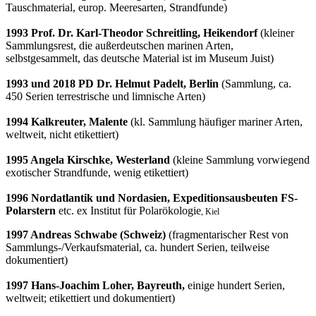
Tauschmaterial, europ. Meeresarten, Strandfunde)
1993 Prof. Dr. Karl-Theodor Schreitling, Heikendorf
(kleiner
Sammlungsrest, die außerdeutschen marinen Arten,
selbstgesammelt, das deutsche Material ist im Museum Juist)
1993 und 2018 PD Dr. Helmut Padelt, Berlin
(Sammlung, ca.
450 Serien terrestrische und limnische Arten)
1994 Kalkreuter, Malente
(kl. Sammlung häufiger mariner Arten,
weltweit, nicht etikettiert)
1995 Angela Kirschke, Westerland
(kleine Sammlung vorwiegend
exotischer Strandfunde, wenig etikettiert)
1996 Nordatlantik und Nordasien, Expeditionsausbeuten FS-
Polarstern
etc. ex Institut für Polarökologie
, Kiel
1997 Andreas Schwabe (Schweiz)
(fragmentarischer Rest von
Sammlungs-/Verkaufsmaterial, ca. hundert Serien, teilweise
dokumentiert)
1997 Hans-Joachim Loher, Bayreuth,
einige hundert Serien,
weltweit; etikettiert und dokumentiert)