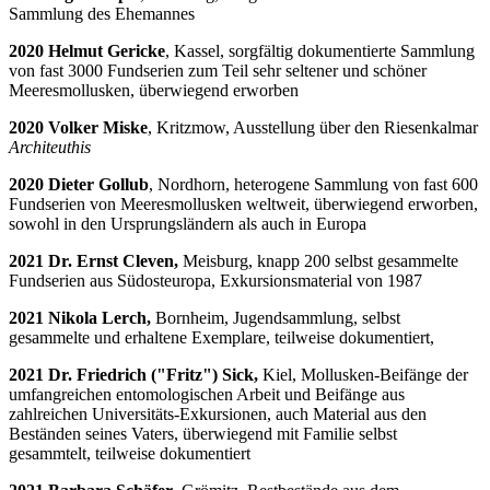
Sammlung des Ehemannes
2020 Helmut Gericke
, Kassel, sorgfältig dokumentierte Sammlung
von fast 3000 Fundserien zum Teil sehr seltener und schöner
Meeresmollusken, überwiegend erworben
2020 Volker Miske
, Kritzmow, Ausstellung über den Riesenkalmar
Architeuthis
2020 Dieter Gollub
, Nordhorn, heterogene Sammlung von fast 600
Fundserien von Meeresmollusken weltweit, überwiegend erworben,
sowohl in den Ursprungsländern als auch in Europa
2021 Dr. Ernst Cleven,
Meisburg, knapp 200 selbst gesammelte
Fundserien aus Südosteuropa, Exkursionsmaterial von 1987
2021 Nikola Lerch,
Bornheim, Jugendsammlung, selbst
gesammelte und erhaltene Exemplare, teilweise dokumentiert,
2021 Dr. Friedrich ("Fritz") Sick,
Kiel, Mollusken-Beifänge der
umfangreichen entomologischen Arbeit und Beifänge aus
zahlreichen Universitäts-Exkursionen, auch Material aus den
Beständen seines Vaters, überwiegend mit Familie selbst
gesammtelt, teilweise dokumentiert