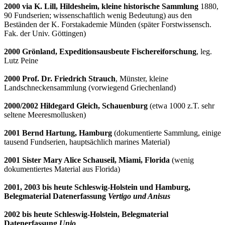
2000 via K. Lill, Hildesheim, kleine historische Sammlung
1880,
90 Fundserien; wissenschaftlich wenig Bedeutung) aus den
Beständen der K. Forstakademie Münden (später Forstwissensch.
Fak. der Univ. Göttingen)
2000 Grönland, Expeditionsausbeute Fischereiforschung
, leg.
Lutz Peine
2000 Prof. Dr. Friedrich Strauch
, Münster, kleine
Landschneckensammlung (vorwiegend Griechenland)
2000/2002 Hildegard Gleich, Schauenburg
(etwa 1000 z.T. sehr
seltene Meeresmollusken)
2001 Bernd Hartung, Hamburg
(dokumentierte Sammlung, einige
tausend Fundserien, hauptsächlich marines Material)
2001 Sister Mary Alice Schauseil, Miami, Florida
(wenig
dokumentiertes Material aus Florida)
2001, 2003 bis heute Schleswig-Holstein und Hamburg,
Belegmaterial Datenerfassung
Vertigo und Anisus
2002 bis heute Schleswig-Holstein, Belegmaterial
Datenerfassung
Unio