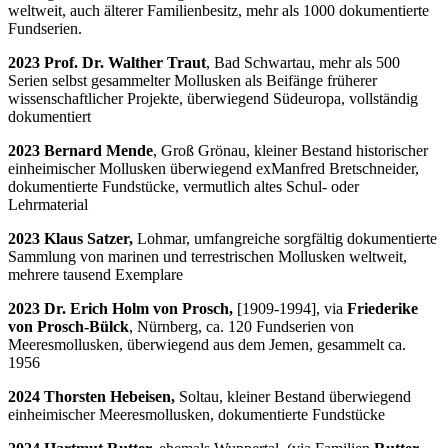
weltweit, auch älterer Familienbesitz, mehr als 1000 dokumentierte
Fundserien.
2023 Prof. Dr. Walther Traut
, Bad Schwartau, mehr als 500
Serien selbst gesammelter Mollusken als Beifänge früherer
wissenschaftlicher Projekte, überwiegend Südeuropa, vollständig
dokumentiert
2023 Bernard Mende
, Groß Grönau, kleiner Bestand historischer
einheimischer Mollusken überwiegend exManfred Bretschneider,
dokumentierte Fundstücke, vermutlich altes Schul- oder
Lehrmaterial
2023 Klaus Satzer,
Lohmar, umfangreiche sorgfältig dokumentierte
Sammlung von marinen und terrestrischen Mollusken weltweit,
mehrere tausend Exemplare
2023 Dr. Erich Holm von Prosch,
[1909-1994], via
Friederike
von Prosch-Bülck
, Nürnberg, ca. 120 Fundserien von
Meeresmollusken, überwiegend aus dem Jemen, gesammelt ca.
1956
2024 Thorsten Hebeisen,
Soltau, kleiner Bestand überwiegend
einheimischer Meeresmollusken, dokumentierte Fundstücke