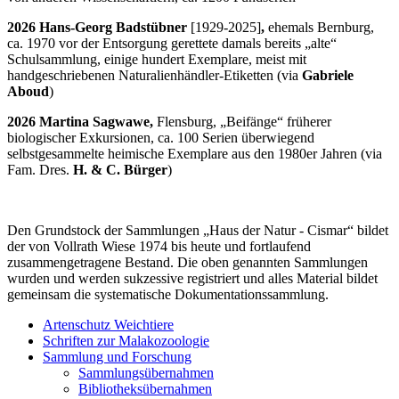
2026 Hans-Georg Badstübner
[1929-2025]
,
ehemals Bernburg,
ca. 1970 vor der Entsorgung gerettete damals bereits „alte“
Schulsammlung, einige hundert Exemplare, meist mit
handgeschriebenen Naturalienhändler-Etiketten (via
Gabriele
Aboud
)
2026 Martina Sagwawe,
Flensburg, „Beifänge“ früherer
biologischer Exkursionen, ca. 100 Serien überwiegend
selbstgesammelte heimische Exemplare aus den 1980er Jahren (via
Fam. Dres.
H. & C. Bürger
)
Den Grundstock der Sammlungen „Haus der Natur - Cismar“ bildet
der von Vollrath Wiese 1974 bis heute und fortlaufend
zusammengetragene Bestand. Die oben genannten Sammlungen
wurden und werden sukzessive registriert und alles Material bildet
gemeinsam die systematische Dokumentationssammlung.
Artenschutz Weichtiere
Schriften zur Malakozoologie
Sammlung und Forschung
Sammlungsübernahmen
Bibliotheksübernahmen