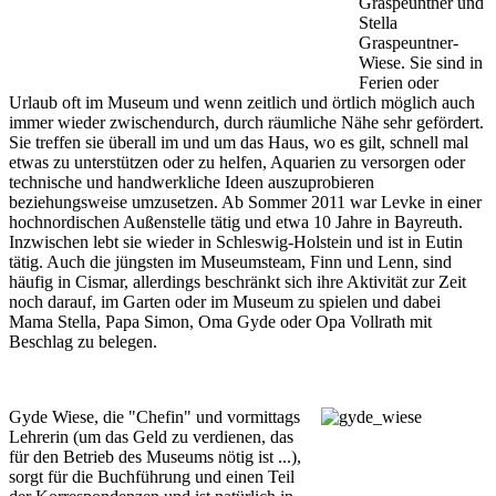
Graspeuntner und
Stella
Graspeuntner-
Wiese. Sie sind in
Ferien oder
Urlaub oft im Museum und wenn zeitlich und örtlich möglich auch
immer wieder zwischendurch, durch räumliche Nähe sehr gefördert.
Sie treffen sie überall im und um das Haus, wo es gilt, schnell mal
etwas zu unterstützen oder zu helfen, Aquarien zu versorgen oder
technische und handwerkliche Ideen auszuprobieren
beziehungsweise umzusetzen. Ab Sommer 2011 war Levke in einer
hochnordischen Außenstelle tätig und etwa 10 Jahre in Bayreuth.
Inzwischen lebt sie wieder in Schleswig-Holstein und ist in Eutin
tätig. Auch die jüngsten im Museumsteam, Finn und Lenn, sind
häufig in Cismar, allerdings beschränkt sich ihre Aktivität zur Zeit
noch darauf, im Garten oder im Museum zu spielen und dabei
Mama Stella, Papa Simon, Oma Gyde oder Opa Vollrath mit
Beschlag zu belegen.
Gyde Wiese, die "Chefin" und vormittags
Lehrerin (um das Geld zu verdienen, das
für den Betrieb des Museums nötig ist ...),
sorgt für die Buchführung und einen Teil