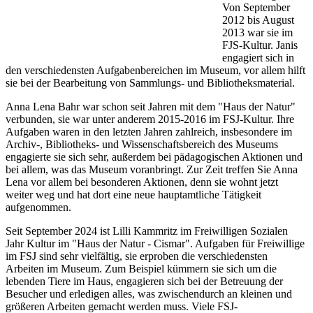
Von September
2012 bis August
2013 war sie im
FJS-Kultur. Janis
engagiert sich in
den verschiedensten Aufgabenbereichen im Museum, vor allem hilft
sie bei der Bearbeitung von Sammlungs- und Bibliotheksmaterial.
Anna Lena Bahr war schon seit Jahren mit dem "Haus der Natur"
verbunden, sie war unter anderem 2015-2016 im FSJ-Kultur. Ihre
Aufgaben waren in den letzten Jahren zahlreich, insbesondere im
Archiv-, Bibliotheks- und Wissenschaftsbereich des Museums
engagierte sie sich sehr, außerdem bei pädagogischen Aktionen und
bei allem, was das Museum voranbringt. Zur Zeit treffen Sie Anna
Lena vor allem bei besonderen Aktionen, denn sie wohnt jetzt
weiter weg und hat dort eine neue hauptamtliche Tätigkeit
aufgenommen.
Seit September 2024 ist Lilli Kammritz im Freiwilligen Sozialen
Jahr Kultur im "Haus der Natur - Cismar". Aufgaben für Freiwillige
im FSJ sind sehr vielfältig, sie erproben die verschiedensten
Arbeiten im Museum. Zum Beispiel kümmern sie sich um die
lebenden Tiere im Haus, engagieren sich bei der Betreuung der
Besucher und erledigen alles, was zwischendurch an kleinen und
größeren Arbeiten gemacht werden muss. Viele FSJ-