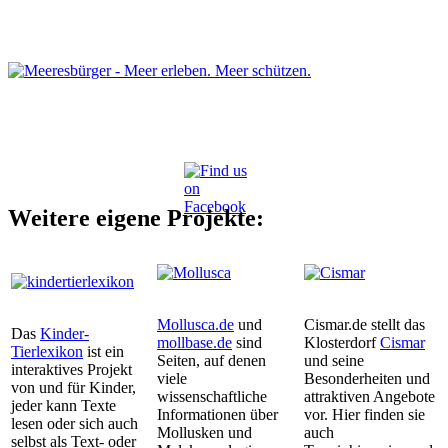
Weitere eigene Projekte:
Mollusca.de
und
Cismar.de stellt das
Das
Kinder-
mollbase.de
sind
Klosterdorf
Cismar
Tierlexikon
ist ein
Seiten, auf denen
und seine
interaktives Projekt
viele
Besonderheiten und
von und für Kinder,
wissenschaftliche
attraktiven Angebote
jeder kann Texte
Informationen über
vor. Hier finden sie
lesen oder sich auch
Mollusken und
auch
selbst als Text- oder