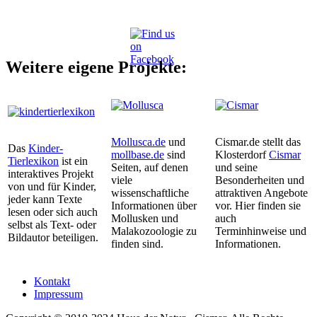
Weitere eigene Projekte:
Mollusca.de
und
Cismar.de stellt das
Das
Kinder-
mollbase.de
sind
Klosterdorf
Cismar
Tierlexikon
ist ein
Seiten, auf denen
und seine
interaktives Projekt
viele
Besonderheiten und
von und für Kinder,
wissenschaftliche
attraktiven Angebote
jeder kann Texte
Informationen über
vor. Hier finden sie
lesen oder sich auch
Mollusken und
auch
selbst als Text- oder
Malakozoologie zu
Terminhinweise und
Bildautor beteiligen.
finden sind.
Informationen.
Kontakt
Impressum