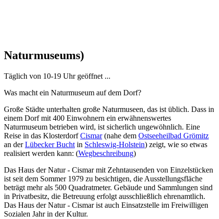
Naturmuseums)
Täglich von 10-19 Uhr geöffnet ...
Was macht ein Naturmuseum auf dem Dorf?
Große Städte unterhalten große Naturmuseen, das ist üblich. Dass in
einem Dorf mit 400 Einwohnern ein erwähnenswertes
Naturmuseum betrieben wird, ist sicherlich ungewöhnlich. Eine
Reise in das Klosterdorf
Cismar
(nahe dem
Ostseeheilbad Grömitz
an der
Lübecker Bucht
in
Schleswig-Holstein
) zeigt, wie so etwas
realisiert werden kann: (
Wegbeschreibung
)
Das Haus der Natur - Cismar mit Zehntausenden von Einzelstücken
ist seit dem Sommer 1979 zu besichtigen, die Ausstellungsfläche
beträgt mehr als 500 Quadratmeter. Gebäude und Sammlungen sind
in Privatbesitz, die Betreuung erfolgt ausschließlich ehrenamtlich.
Das Haus der Natur - Cismar ist auch Einsatzstelle im Freiwilligen
Sozialen Jahr in der Kultur.