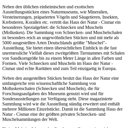
Neben den üblichen einheimischen und exotischen
Ausstellungsstücken eines Naturmuseums, wie Mineralien,
Versteinerungen, präparierten Vögeln und Säugetieren, Insekten,
Krebstieren, Korallen etc. vertritt das Haus der Natur - Cismar ein
besonderes Spezialgebiet: die Schnecken und Muscheln
(Mollusken). Die Sammlung von Schnecken- und Muschelschalen
ist besonders reich an ungewöhnlichen Stücken und mit mehr als
5000 ausgestellten Arten Deutschlands größte "Muschel"-
Ausstellung. Sie bietet einen übersichtlichen Einblick in die fast
unermessliche Vielfalt dieses zweitgrößten Tierstammes mit Schalen
von Sandkorngröße bis zu einem Meter Länge in allen Farben und
Formen. Viele Schnecken und Muscheln im Haus der Natur -
Cismar sind echte Raritäten und zum Teil einzigartig in Europa.
Neben den ausgestellten Stücken besitzt das Haus der Natur eine
umfangreiche rein wissenschaftliche Sammlung von
Molluskenschalen (Schnecken und Muscheln), die für
Forschungsaufgaben des Museums genutzt wird und für
Sonderausstellungen zur Verfügung steht. Diese magazinierte
Sammlung wird wie die Ausstellung ständig erweitert und enthält
mehrere Millionen Einzelstücke. Damit ist die Sammlung Haus der
Natur - Cismar eine der größten privaten Schnecken- und
Muschelsammlungen der Welt.