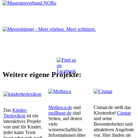
Weitere eigene Projekte:
Mollusca.de
und
Cismar.de stellt das
Das
Kinder-
mollbase.de
sind
Klosterdorf
Cismar
Tierlexikon
ist ein
Seiten, auf denen
und seine
interaktives Projekt
viele
Besonderheiten und
von und für Kinder,
wissenschaftliche
attraktiven Angebote
jeder kann Texte
Informationen über
vor. Hier finden sie
lesen oder sich auch