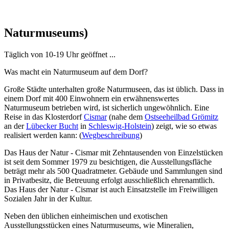
Naturmuseums)
Täglich von 10-19 Uhr geöffnet ...
Was macht ein Naturmuseum auf dem Dorf?
Große Städte unterhalten große Naturmuseen, das ist üblich. Dass in
einem Dorf mit 400 Einwohnern ein erwähnenswertes
Naturmuseum betrieben wird, ist sicherlich ungewöhnlich. Eine
Reise in das Klosterdorf
Cismar
(nahe dem
Ostseeheilbad Grömitz
an der
Lübecker Bucht
in
Schleswig-Holstein
) zeigt, wie so etwas
realisiert werden kann: (
Wegbeschreibung
)
Das Haus der Natur - Cismar mit Zehntausenden von Einzelstücken
ist seit dem Sommer 1979 zu besichtigen, die Ausstellungsfläche
beträgt mehr als 500 Quadratmeter. Gebäude und Sammlungen sind
in Privatbesitz, die Betreuung erfolgt ausschließlich ehrenamtlich.
Das Haus der Natur - Cismar ist auch Einsatzstelle im Freiwilligen
Sozialen Jahr in der Kultur.
Neben den üblichen einheimischen und exotischen
Ausstellungsstücken eines Naturmuseums, wie Mineralien,