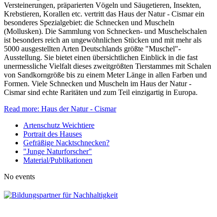
Versteinerungen, präparierten Vögeln und Säugetieren, Insekten,
Krebstieren, Korallen etc. vertritt das Haus der Natur - Cismar ein
besonderes Spezialgebiet: die Schnecken und Muscheln
(Mollusken). Die Sammlung von Schnecken- und Muschelschalen
ist besonders reich an ungewöhnlichen Stücken und mit mehr als
5000 ausgestellten Arten Deutschlands größte "Muschel"-
Ausstellung. Sie bietet einen übersichtlichen Einblick in die fast
unermessliche Vielfalt dieses zweitgrößten Tierstammes mit Schalen
von Sandkorngröße bis zu einem Meter Länge in allen Farben und
Formen. Viele Schnecken und Muscheln im Haus der Natur -
Cismar sind echte Raritäten und zum Teil einzigartig in Europa.
Read more: Haus der Natur - Cismar
Artenschutz Weichtiere
Portrait des Hauses
Gefräßige Nacktschnecken?
"Junge Naturforscher"
Material/Publikationen
No events