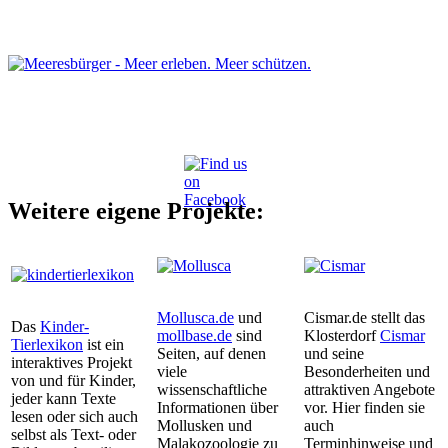
Weitere eigene Projekte:
Mollusca.de
und
Cismar.de stellt das
Das
Kinder-
mollbase.de
sind
Klosterdorf
Cismar
Tierlexikon
ist ein
Seiten, auf denen
und seine
interaktives Projekt
viele
Besonderheiten und
von und für Kinder,
wissenschaftliche
attraktiven Angebote
jeder kann Texte
Informationen über
vor. Hier finden sie
lesen oder sich auch
Mollusken und
auch
selbst als Text- oder
Malakozoologie zu
Terminhinweise und